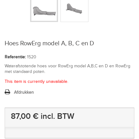
Hoes RowErg model A, B, C en D
Referentie:
1520
Waterafstotende hoes voor RowErg model A,B,C en D en RowErg
met standaard poten.
This item is currently unavailable.
Afdrukken
87,00 €
incl. BTW