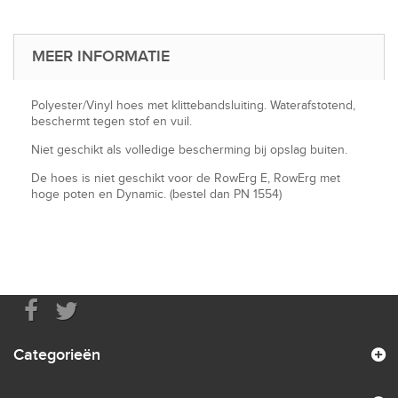
MEER INFORMATIE
Polyester/Vinyl hoes met klittebandsluiting. Waterafstotend,
beschermt tegen stof en vuil.
Niet geschikt als volledige bescherming bij opslag buiten.
De hoes is niet geschikt voor de RowErg E, RowErg met
hoge poten en Dynamic. (bestel dan PN 1554)
Categorieën