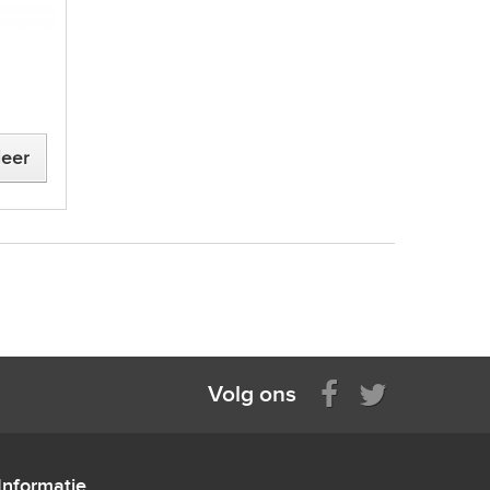
eer
Volg ons
Informatie