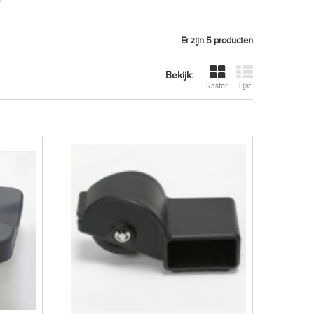
Er zijn 5 producten
Bekijk:
Raster
Lijst