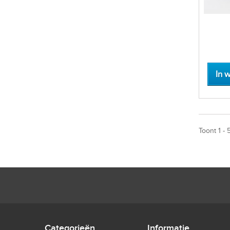
In 
Toont 1 - 
Categorieën
Informatie