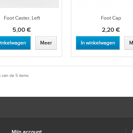
Foot Caster, Left
Foot Cap
5,00 €
2,20 €
winkelwagen
Meer
In winkelwagen
M
5 van de 5 items
Mijn account