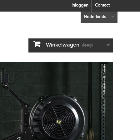
Inloggen
Contact
Nederlands
Winkelwagen
(leeg)
S
E