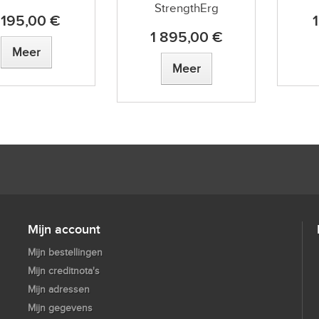
StrengthErg
 195,00 €
1 895,00 €
Meer
Meer
Mijn account
Mijn bestellingen
Mijn creditnota's
Mijn adressen
Mijn gegevens