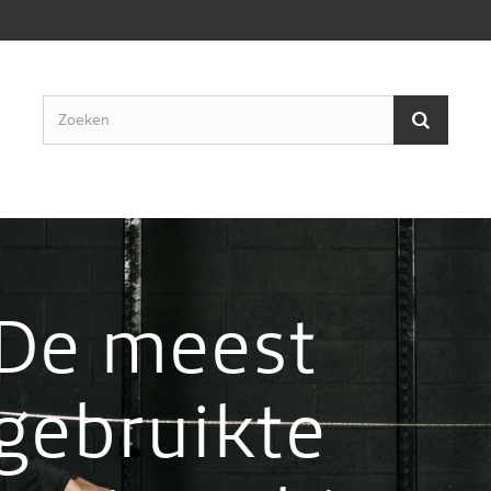
De meest
gebruikte