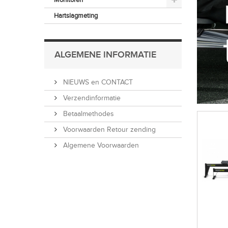
Hartslagmeting
ALGEMENE INFORMATIE
NIEUWS en CONTACT
Verzendinformatie
Betaalmethodes
Voorwaarden Retour zending
Algemene Voorwaarden