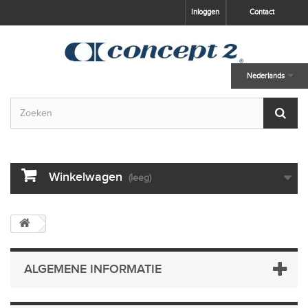
skip to main content
Inloggen
Contact
Nederlands
Winkelwagen
(leeg)
ALGEMENE INFORMATIE